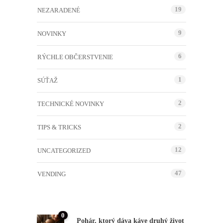
19
NEZARADENÉ
9
NOVINKY
6
RÝCHLE OBČERSTVENIE
1
SÚŤAŽ
2
TECHNICKÉ NOVINKY
2
TIPS & TRICKS
12
UNCATEGORIZED
47
VENDING
0
Pohár, ktorý dáva káve druhý život