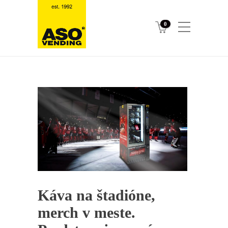
0
Káva na štadióne,
merch v meste.