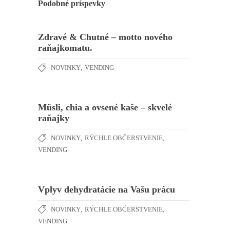
Podobné príspevky
Zdravé & Chutné – motto nového
raňajkomatu.
NOVINKY
,
VENDING
Müsli, chia a ovsené kaše – skvelé
raňajky
NOVINKY
,
RÝCHLE OBČERSTVENIE
,
VENDING
Vplyv dehydratácie na Vašu prácu
NOVINKY
,
RÝCHLE OBČERSTVENIE
,
VENDING