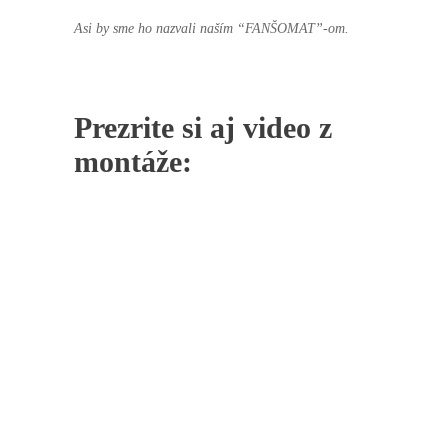
Asi by sme ho nazvali naším “FANŠOMAT”-om.
Prezrite si aj video z
montáže: