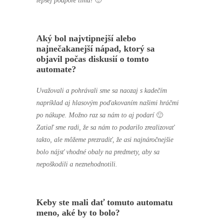
lepšej podpore tímu!
🙂
Aký bol najvtipnejší alebo
najnečakanejší nápad, ktorý sa
objavil počas diskusií o tomto
automate?
Uvažovali a pohrávali sme sa naozaj s kadečím
napríklad aj hlasovým poďakovaním našimi hráčmi
po nákupe. Možno raz sa nám to aj podarí
🙂
Zatiaľ sme radi, že sa nám to podarilo zrealizovať
takto, ale môžeme prezradiť, že asi najnáročnejšie
bolo nájsť vhodné obaly na predmety, aby sa
nepoškodili a neznehodnotili.
Keby ste mali dať tomuto automatu
meno, aké by to bolo?