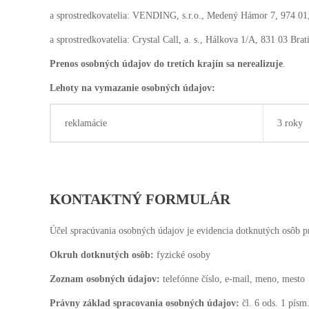
a sprostredkovatelia: VENDING, s.r.o., Medený Hámor 7, 974 0
a sprostredkovatelia: Crystal Call, a. s., Hálkova 1/A, 831 03 Bra
Prenos osobných údajov do tretích krajín sa nerealizuje
.
Lehoty na vymazanie osobných údajov:
reklamácie
3 roky
KONTAKTNÝ FORMULÁR
Účel spracúvania osobných údajov je evidencia dotknutých osôb pr
Okruh dotknutých osôb:
fyzické osoby
Zoznam osobných údajov:
telefónne číslo, e-mail, meno, mesto
Právny základ spracovania osobných údajov:
čl. 6 ods. 1 pís