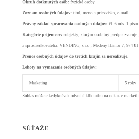
Okruh dotknutých osôb:
fyzické osoby
Zoznam osobných údajov:
titul, meno a priezvisko, e-mail
Právny základ spracovania osobných údajov:
čl. 6 ods. 1 pís
Kategórie príjemcov:
subjekty, ktorým osobitný predpis zveruje
a sprostredkovatelia: VENDING, s.r.o., Medený Hámor 7, 974 01
Prenos osobných údajov do tretích krajín sa nerealizuje
.
Lehoty na vymazanie osobných údajov:
Marketing
5 roky
Súhlas môžete kedykoľvek odvolať kliknutím na odkaz v marketi
SÚŤAŽE