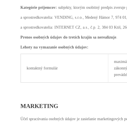
Kategórie príjemcov:
subjekty, ktorým osobitný predpis zveruje
a sprostredkovatelia: VENDING, s.r.o., Medený Hámor 7, 974 0
a sprostredkovatelia: INTERNET CZ, a.s., č.p. 2, 384 03 Ktiš, 2
Prenos osobných údajov do tretích krajín sa nerealizuje
.
Lehoty na vymazanie osobných údajov:
maximál
kontaktný formulár
zákonný
prevádzk
MARKETING
Účel spracúvania osobných údajov je zasielanie marketingových p