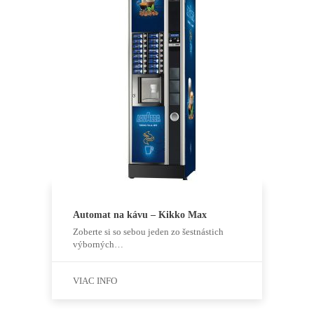
Automat na kávu – Kikko Max
Zoberte si so sebou jeden zo šestnástich
výborných…
VIAC INFO