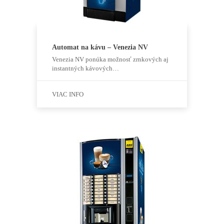
Automat na kávu – Venezia NV
Venezia NV ponúka možnosť zrnkových aj
instantných kávových…
VIAC INFO