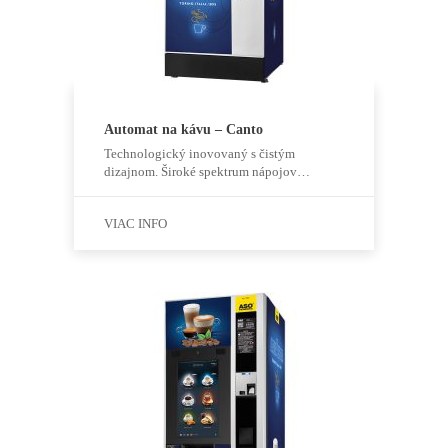
Automat na kávu – Canto
Technologický inovovaný s čistým
dizajnom. Široké spektrum nápojov…
VIAC INFO