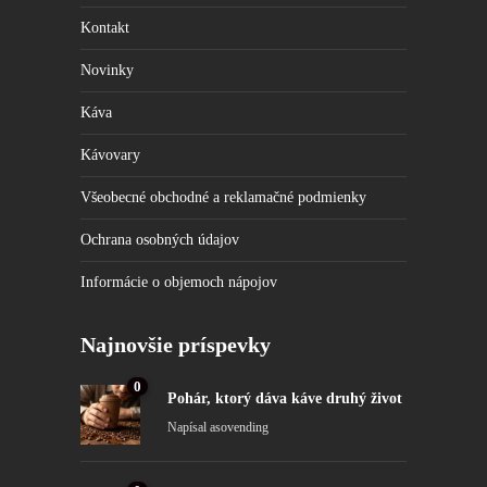
Kontakt
Novinky
Káva
Kávovary
Všeobecné obchodné a reklamačné podmienky
Ochrana osobných údajov
Informácie o objemoch nápojov
Najnovšie príspevky
0
Pohár, ktorý dáva káve druhý život
Napísal
asovending