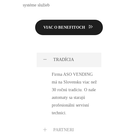
systéme služieb
VIAC O BENEFITOCH
TRADÍCIA
Firma ASO VENDING
má na Slovensku viac než
30 ročnú tradíciu. O naše
automaty sa starajú
profesionálni servisní
technici.
PARTNERI