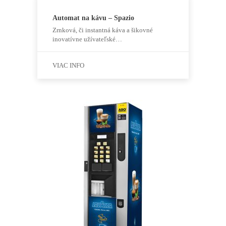
Automat na kávu – Spazio
Zrnková, či instantná káva a šikovné
inovatívne užívateľské…
VIAC INFO