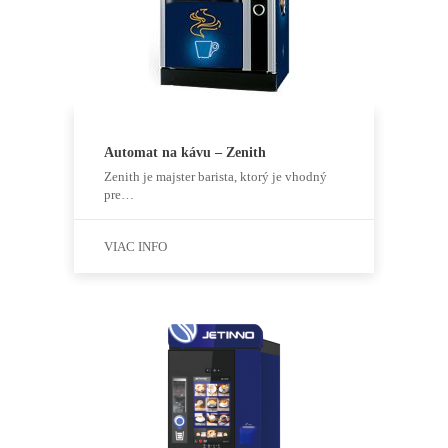
Automat na kávu – Zenith
Zenith je majster barista, ktorý je vhodný
pre…
VIAC INFO