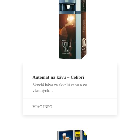
Automat na kávu – Colibri
Skvelá káva za skvelú cenu a vo
vlastných…
VIAC INFO