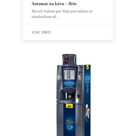
Automat na kávu – Brio
Skvelý barista pre Vašu prevádzku so
zásobníkom až…
VIAC INFO