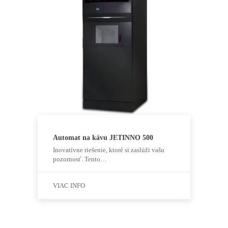
Automat na kávu JETINNO 500
Inovatívne riešenie, ktoré si zaslúži vašu
pozornosť. Tento…
VIAC INFO