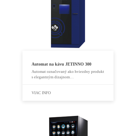
Automat na kávu JETINNO 300
Automat označovaný ako hviezdny produkt
s elegantným dizajnom…
VIAC INFO