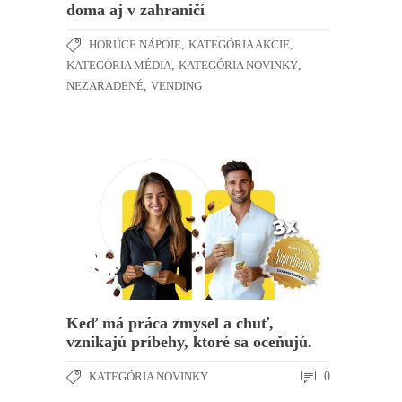
doma aj v zahraničí
HORÚCE NÁPOJE
,
KATEGÓRIA AKCIE
,
KATEGÓRIA MÉDIA
,
KATEGÓRIA NOVINKY
,
NEZARADENÉ
,
VENDING
Keď má práca zmysel a chuť,
vznikajú príbehy, ktoré sa oceňujú.
KATEGÓRIA NOVINKY
0