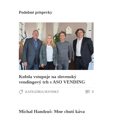
Podobné príspevky
Kofola vstupuje na slovenský
vendingový trh s ASO VENDING
KATEGÓRIA NOVINKY
0
Michal Handzuš: Mne chutí káva