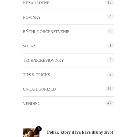
19
NEZARADENÉ
9
NOVINKY
6
RÝCHLE OBČERSTVENIE
1
SÚŤAŽ
2
TECHNICKÉ NOVINKY
2
TIPS & TRICKS
12
UNCATEGORIZED
47
VENDING
0
Pohár, ktorý dáva káve druhý život