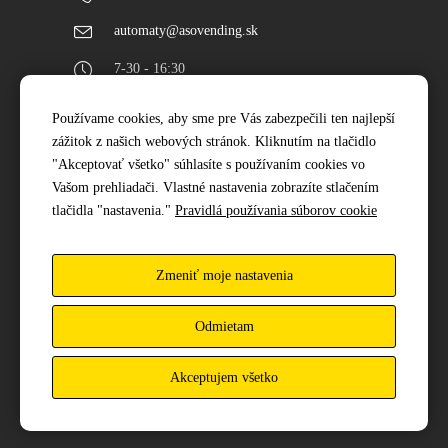
automaty@asovending.sk
7-30 - 16:30
Používame cookies, aby sme pre Vás zabezpečili ten najlepší
Najnovšie projekty
zážitok z našich webových stránok. Kliknutím na tlačidlo
"Akceptovať všetko" súhlasíte s používaním cookies vo
Vašom prehliadači. Vlastné nastavenia zobrazíte stlačením
tlačidla "nastavenia."
Pravidlá používania súborov cookie
Zmeniť moje nastavenia
Odmietam
Akceptujem všetko