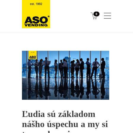
0
Ľudia sú základom
nášho úspechu a my si