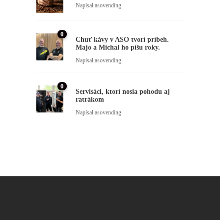
Napísal
asovending
0
Chuť kávy v ASO tvorí príbeh.
Majo a Michal ho píšu roky.
Napísal
asovending
0
Servisáci, ktorí nosia pohodu aj
ratrákom
Napísal
asovending