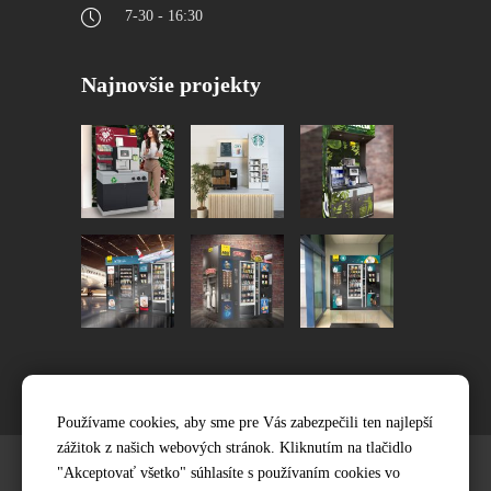
7-30 - 16:30
Najnovšie projekty
Používame cookies, aby sme pre Vás zabezpečili ten najlepší
zážitok z našich webových stránok. Kliknutím na tlačidlo
"Akceptovať všetko" súhlasíte s používaním cookies vo