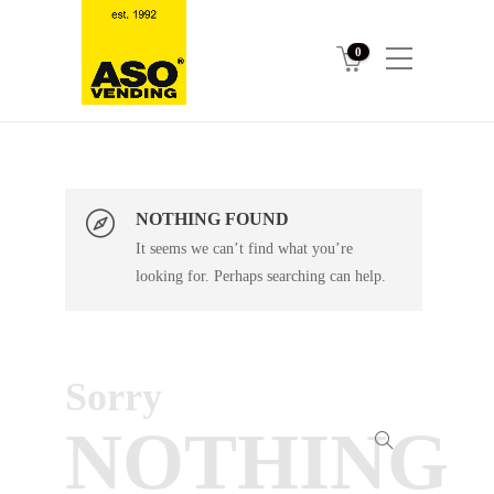
0
NOTHING FOUND
It seems we can’t find what you’re
looking for. Perhaps searching can help.
Sorry
NOTHING