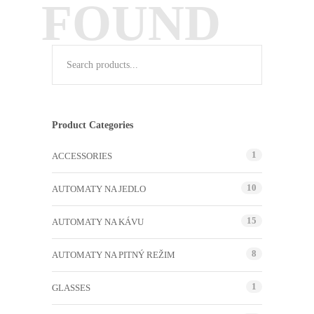
FOUND
Product Categories
1
ACCESSORIES
10
AUTOMATY NA JEDLO
15
AUTOMATY NA KÁVU
8
AUTOMATY NA PITNÝ REŽIM
1
GLASSES