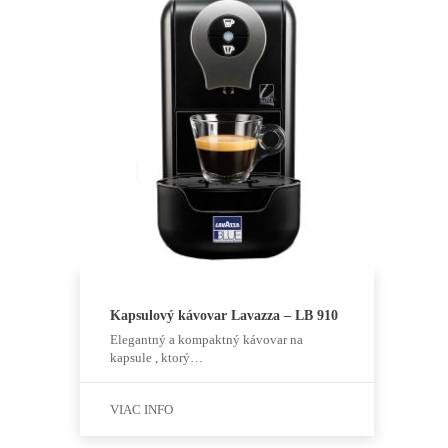
Kapsulový kávovar Lavazza – LB 910
Elegantný a kompaktný kávovar na
kapsule , ktorý…
VIAC INFO