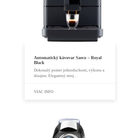
Automatický kávovar Saeco – Royal
Black
Dokonalý pomer jednoduchosti, výkonu a
dizajnu. Elegantný stroj…
VIAC INFO