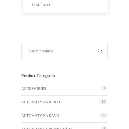
VIAC INFO
Product Categories
1
ACCESSORIES
10
AUTOMATY NA JEDLO
15
AUTOMATY NA KÁVU
8