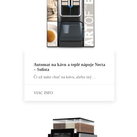
Automat na kávu a teplé nápoje Necta
– Solista
Či už máte chuť na kávu, alebo iný…
VIAC INFO