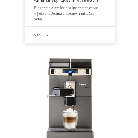
Automatický kávovar JETINNO 31
Elegancia a profesionálne spracovanie
v jednom. Jemná a krémová mliečna
pena…
VIAC INFO