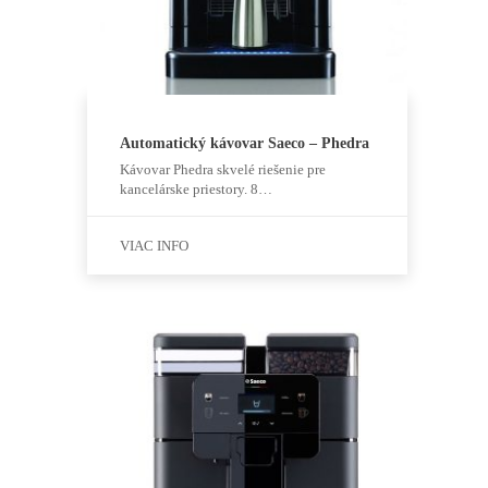
Automatický kávovar Saeco – Phedra
Kávovar Phedra skvelé riešenie pre
kancelárske priestory. 8…
VIAC INFO