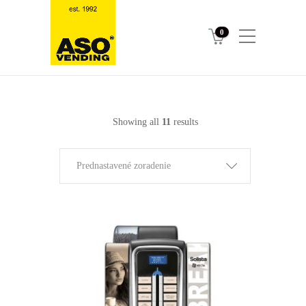
0
Showing all
11
results
Prednastavené zoradenie