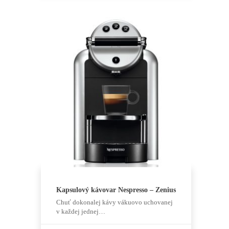
Kapsulový kávovar Nespresso – Zenius
Chuť dokonalej kávy vákuovo uchovanej
v každej jednej…