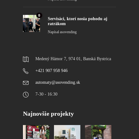
0
Servisáci, ktorí nosia pohodu aj
ratrákom
Napísal
asovending
Medený Hámor 7, 974 01, Banská Bystrica
+421 907 958 946
automaty@asovending.sk
7-30 - 16:30
Najnovšie projekty