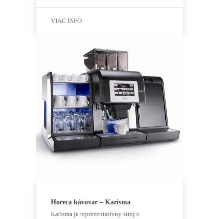
VIAC INFO
Horeca kávovar – Karisma
Karisma je reprezentatívny stroj s