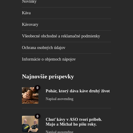
Novinky
Káva
Kávovary
Všeobecné obchodné a reklamačné podmienky
Ochrana osobných údajov
Informácie o objemoch nápojov
Najnovšie príspevky
0
Pohár, ktorý dáva káve druhý život
Napísal
asovending
0
Chuť kávy v ASO tvorí príbeh.
Majo a Michal ho píšu roky.
Napísal
asovending