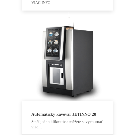
VIAC INFO
Automatický kávovar JETINNO 28
Stačí jedno kliknutie a môžete si vychutnať
viac…