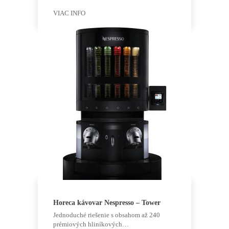
VIAC INFO
Horeca kávovar Nespresso – Tower
Jednoduché riešenie s obsahom až 240
prémiových hliníkových…