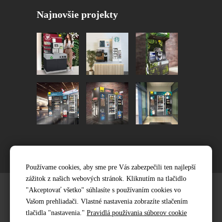
Najnovšie projekty
Používame cookies, aby sme pre Vás zabezpečili ten najlepší
zážitok z našich webových stránok. Kliknutím na tlačidlo
"Akceptovať všetko" súhlasíte s používaním cookies vo
Vašom prehliadači. Vlastné nastavenia zobrazíte stlačením
tlačidla "nastavenia."
Pravidlá používania súborov cookie