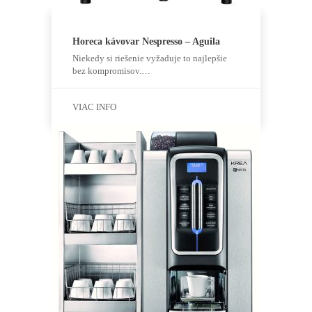
Horeca kávovar Nespresso – Aguila
Niekedy si riešenie vyžaduje to najlepšie
bez kompromisov.…
VIAC INFO