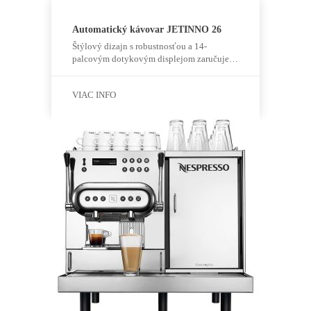
Automatický kávovar JETINNO 26
Štýlový dizajn s robustnosťou a 14-
palcovým dotykovým displejom zaručuje…
VIAC INFO