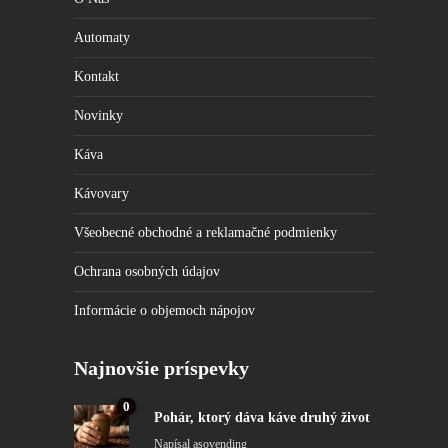
Automaty
Kontakt
Novinky
Káva
Kávovary
Všeobecné obchodné a reklamačné podmienky
Ochrana osobných údajov
Informácie o objemoch nápojov
Najnovšie príspevky
0
Pohár, ktorý dáva káve druhý život
Napísal
asovending