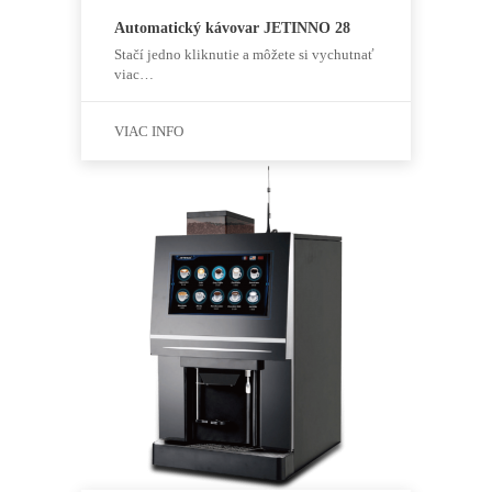
Automatický kávovar JETINNO 28
Stačí jedno kliknutie a môžete si vychutnať
viac…
VIAC INFO