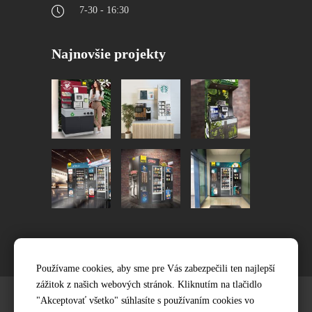
7-30 - 16:30
Najnovšie projekty
Používame cookies, aby sme pre Vás zabezpečili ten najlepší
zážitok z našich webových stránok. Kliknutím na tlačidlo
"Akceptovať všetko" súhlasíte s používaním cookies vo