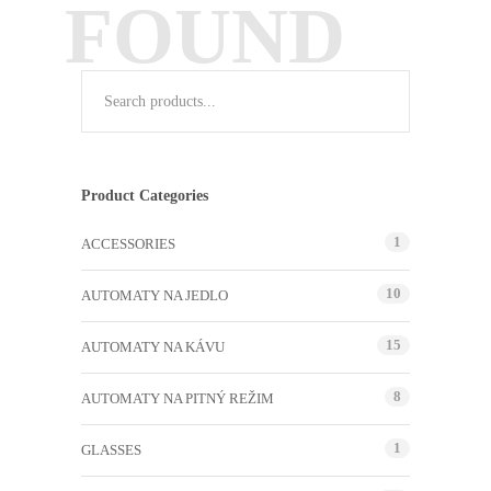
FOUND
Product Categories
1
ACCESSORIES
10
AUTOMATY NA JEDLO
15
AUTOMATY NA KÁVU
8
AUTOMATY NA PITNÝ REŽIM
1
GLASSES