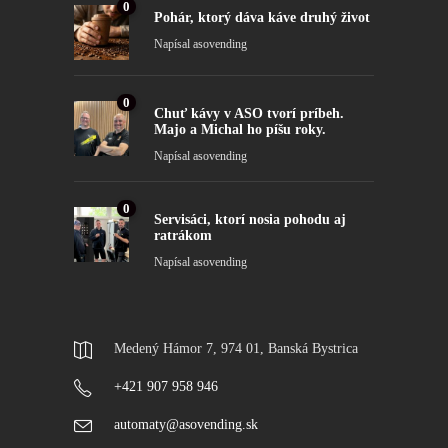
0
Pohár, ktorý dáva káve druhý život
Napísal
asovending
0
Chuť kávy v ASO tvorí príbeh.
Majo a Michal ho píšu roky.
Napísal
asovending
0
Servisáci, ktorí nosia pohodu aj
ratrákom
Napísal
asovending
Medený Hámor 7, 974 01, Banská Bystrica
+421 907 958 946
automaty@asovending.sk