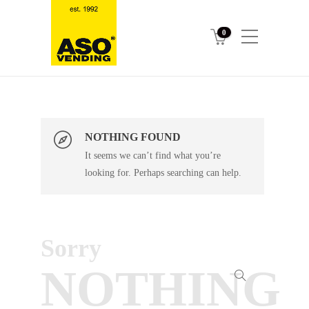
0
NOTHING FOUND
It seems we can’t find what you’re
looking for. Perhaps searching can help.
Sorry
NOTHING